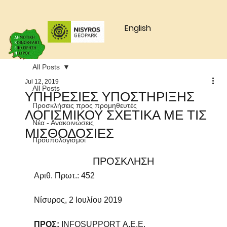
English
All Posts
Jul 12, 2019
All Posts
ΥΠΗΡΕΣΙΕΣ ΥΠΟΣΤΗΡΙΞΗΣ
Προσκλήσεις προς προμηθευτές
ΛΟΓΙΣΜΙΚΟΥ ΣΧΕΤΙΚΑ ΜΕ ΤΙΣ
Νέα - Ανακοινώσεις
ΜΙΣΘΟΔΟΣΙΕΣ
Προυπολογισμοί
ΠΡΟΣΚΛΗΣΗ
Αριθ. Πρωτ.: 452
Νίσυρος, 2 Ιουλίου 2019
ΠΡΟΣ:
 INFOSUPPORT Α.Ε.Ε.