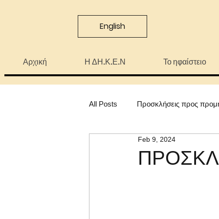
English
Αρχική
Η ΔΗ.Κ.Ε.Ν
Το ηφαίστειο
All Posts
Προσκλήσεις προς προμ
Feb 9, 2024
ΠΡΟΣΚΛ