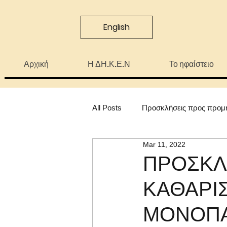
English
Αρχική
Η ΔΗ.Κ.Ε.Ν
Το ηφαίστειο
All Posts
Προσκλήσεις προς προμ
Mar 11, 2022
ΠΡΟΣΚΛ
ΚΑΘΑΡΙ
ΜΟΝΟΠΑ