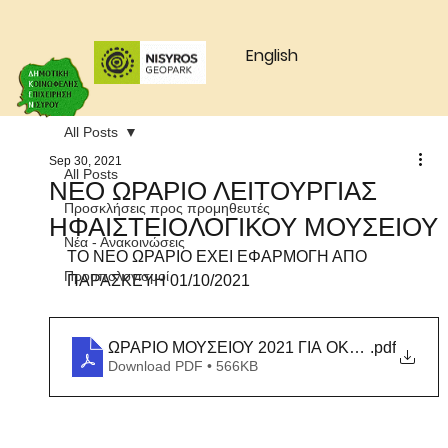
English
All Posts
Sep 30, 2021
All Posts
ΝΕΟ ΩΡΑΡΙΟ ΛΕΙΤΟΥΡΓΙΑΣ
Προσκλήσεις προς προμηθευτές
ΗΦΑΙΣΤΕΙΟΛΟΓΙΚΟΥ ΜΟΥΣΕΙΟΥ
Νέα - Ανακοινώσεις
ΤΟ ΝΕΟ ΩΡΑΡΙΟ ΕΧΕΙ ΕΦΑΡΜΟΓΗ ΑΠΟ 
Προυπολογισμοί
ΠΑΡΑΣΚΕΥΗ 01/10/2021
ΩΡΑΡΙΟ ΜΟΥΣΕΙΟΥ 2021 ΓΙΑ ΟΚΤΩΒΡΙΟ
.pdf
Download PDF • 566KB