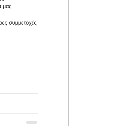
 μας 
ρες συμμετοχές 