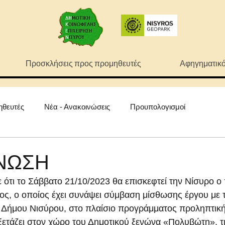
Προσκλήσεις προς προμηθευτές
Αφηγηματικό
ηθευτές
Νέα - Ανακοινώσεις
Προυπολογισμοί
ΝΩΣΗ
ότι το Σάββατο 21/10/2023 θα επισκεφτεί την Νίσυρο ο π
ς, ο οποίος έχει συνάψει σύμβαση μίσθωσης έργου με 
 Δήμου Νισύρου, στο πλαίσιο προγράμματος προληπτικής
ξετάζει στον χώρο του Δημοτικού ξενώνα «Πολυβώτη», τ