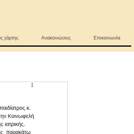
ς χάρτης
Ανακοινώσεις
Επικοινωνία
αιδίατρος κ. 
την Κοινωφελή 
 ιατρικής.
ις  παρακάτω 