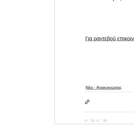
Για ραντεβού επικο
Νέα - Ανακοινώσεις