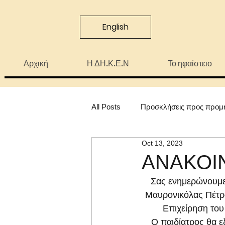
English
Αρχική
Η ΔΗ.Κ.Ε.Ν
Το ηφαίστειο
All Posts
Προσκλήσεις προς προμ
Oct 13, 2023
ΑΝΑΚΟΙ
Σας ενημερώνουμε 
Μαυρονικόλας Πέτρο
Επιχείρηση του
Ο παιδίατρος θα ε