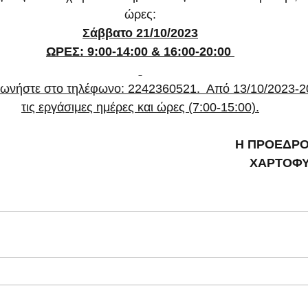
ώρες:
Σάββατο 21/10/2023
ΩΡΕΣ: 9:00-14:00 & 16:00-20:00 
ινωνήστε στο τηλέφωνο: 2242360521.  Από 13/10/2023-2
τις εργάσιμες ημέρες και ώρες (7:00-15:00).
Η ΠΡΟΕΔΡΟ
ΧΑΡΤΟΦΥ