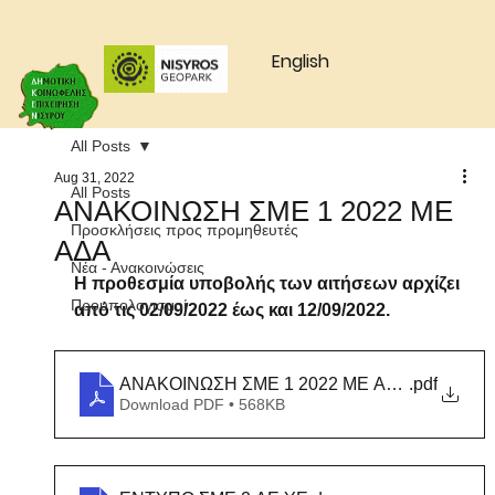
English
All Posts
Aug 31, 2022
All Posts
ΑΝΑΚΟΙΝΩΣΗ ΣΜΕ 1 2022 ΜΕ
Προσκλήσεις προς προμηθευτές
ΑΔΑ
Νέα - Ανακοινώσεις
Η προθεσμία υποβολής των αιτήσεων αρχίζει 
Προυπολογισμοί
από τις 02/09/2022 έως και 12/09/2022.
ΑΝΑΚΟΙΝΩΣΗ ΣΜΕ 1 2022 ΜΕ ΑΔΑ
.pdf
Download PDF • 568KB