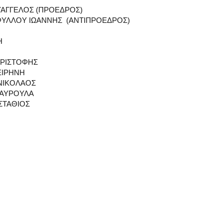
ΥΑΓΓΕΛΟΣ (ΠΡΟΕΔΡΟΣ)
ΛΟΥ ΙΩΑΝΝΗΣ (ΑΝΤΙΠΡΟΕΔΡΟΣ)
Η
ΧΡΙΣΤΟΦΗΣ
ΕΙΡΗΝΗ
ΝΙΚΟΛΑΟΣ
ΤΑΥΡΟΥΛΑ
ΣΤΑΘΙΟΣ