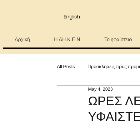
English
Αρχική
Η ΔΗ.Κ.Ε.Ν
Το ηφαίστειο
All Posts
Προσκλήσεις προς προμ
May 4, 2023
ΩΡΕΣ ΛΕ
ΥΦΑΙΣΤ