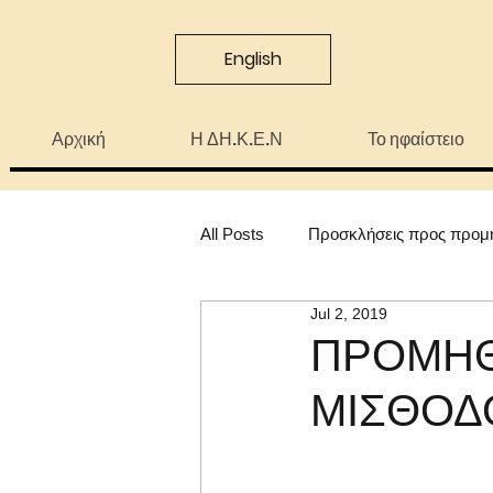
English
Αρχική
Η ΔΗ.Κ.Ε.Ν
Το ηφαίστειο
All Posts
Προσκλήσεις προς προμ
Jul 2, 2019
ΠΡΟΜΗΘ
ΜΙΣΘΟΔ