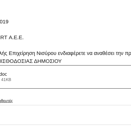
2019
RT Α.Ε.Ε.
ής Επιχείρηση Νισύρου ενδιαφέρετε να αναθέσει την πρ
ΙΣΘΟΔΟΣΙΑΣ ΔΗΜΟΣΙΟΥ
.doc
 41KB
θευτές