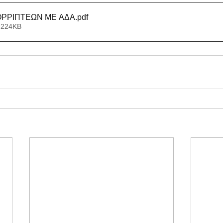
ΟΡΡΙΠΤΕΩΝ ΜΕ ΑΔΑ
.pdf
 224KB