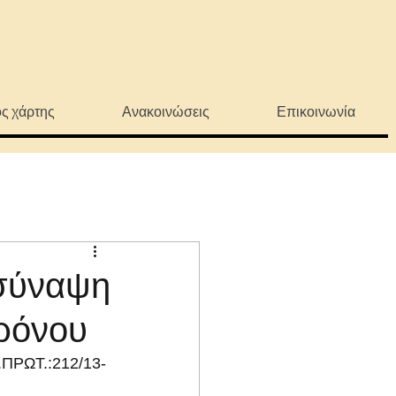
ς χάρτης
Ανακοινώσεις
Επικοινωνία
σύναψη
ρόνου
ΡΩΤ.:212/13-