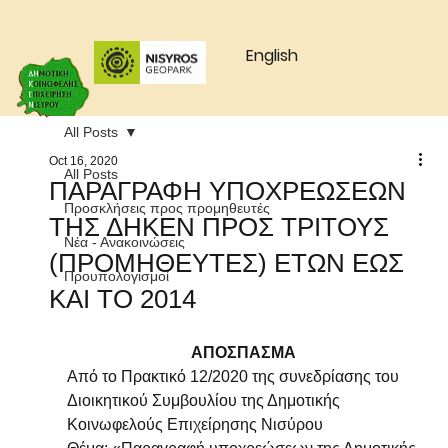
English
All Posts
Oct 16, 2020
All Posts
ΠΑΡΑΓΡΑΦΗ ΥΠΟΧΡΕΩΣΕΩΝ
Προσκλήσεις προς προμηθευτές
ΤΗΣ ΔΗΚΕΝ ΠΡΟΣ ΤΡΙΤΟΥΣ
Νέα - Ανακοινώσεις
(ΠΡΟΜΗΘΕΥΤΕΣ) ΕΤΩΝ ΕΩΣ
Προυπολογισμοί
ΚΑΙ ΤΟ 2014
ΑΠΟΣΠΑΣΜΑ
Από το Πρακτικό 12/2020 της συνεδρίασης του 
Διοικητικού Συμβουλίου της Δημοτικής 
Κοινωφελούς Επιχείρησης Νισύρου