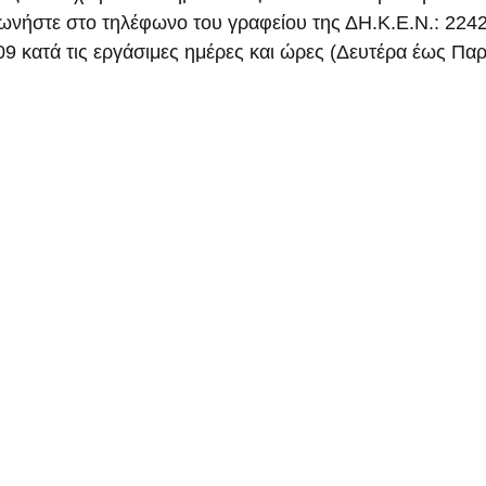
νωνήστε στο τηλέφωνο του γραφείου της ΔΗ.Κ.Ε.Ν.: 224
/09 κατά τις εργάσιμες ημέρες και ώρες (Δευτέρα έως Πα