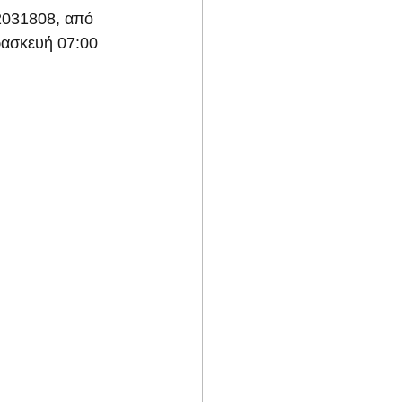
2031808, από 
ρασκευή 07:00 