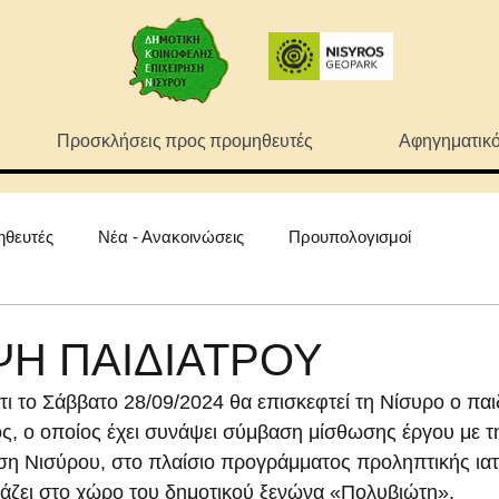
Προσκλήσεις προς προμηθευτές
Αφηγηματικό
ηθευτές
Νέα - Ανακοινώσεις
Προυπολογισμοί
ΨΗ ΠΑΙΔΙΑΤΡΟΥ
ι το Σάββατο 28/09/2024 θα επισκεφτεί τη Νίσυρο ο παιδ
, ο οποίος έχει συνάψει σύμβαση μίσθωσης έργου με τη
η Νισύρου, στο πλαίσιο προγράμματος προληπτικής ιατ
τάζει στο χώρο του δημοτικού ξενώνα «Πολυβιώτη».