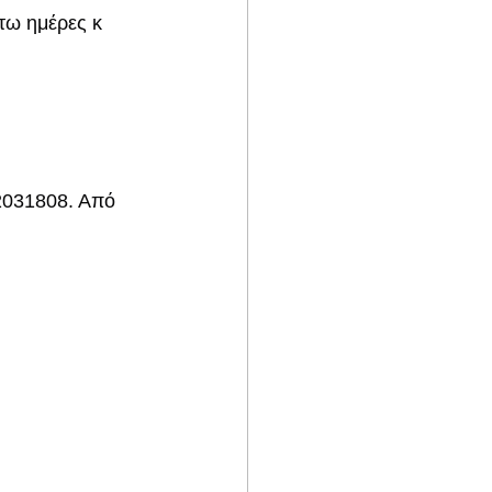
τω ημέρες κ 
2031808. Από 