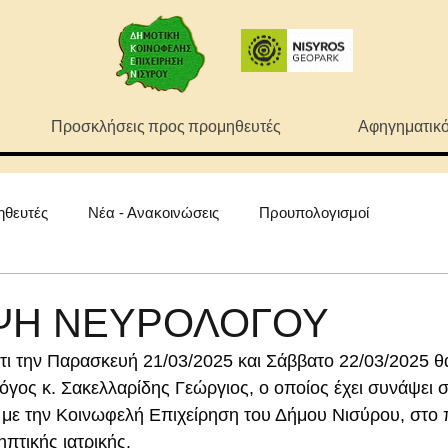
Προσκλήσεις προς προμηθευτές
Αφηγηματικό
ηθευτές
Νέα - Ανακοινώσεις
Προυπολογισμοί
ΨΗ ΝΕΥΡΟΛΟΓΟΥ
ι την Παρασκευή 21/03/2025 και Σάββατο 22/03/2025 θα
όγος κ. Σακελλαρίδης Γεώργιος, ο οποίος έχει συνάψει 
με την Κοινωφελή Επιχείρηση του Δήμου Νισύρου, στο π
τικής ιατρικής.