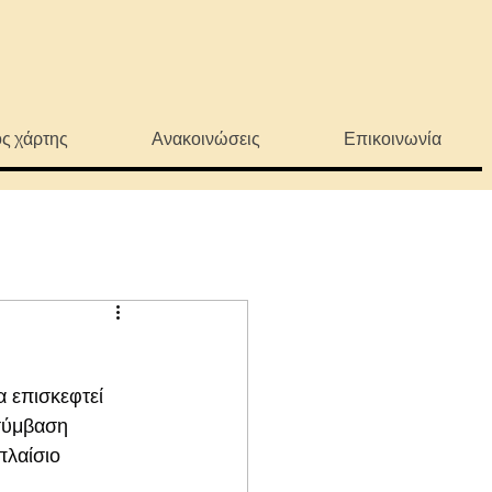
ς χάρτης
Ανακοινώσεις
Επικοινωνία
 επισκεφτεί 
σύμβαση 
λαίσιο 