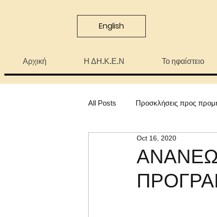
English
Αρχική
Η ΔΗ.Κ.Ε.Ν
Το ηφαίστειο
All Posts
Προσκλήσεις προς προμ
Oct 16, 2020
ΑΝΑΝΕΩ
ΠΡΟΓΡΑΜ