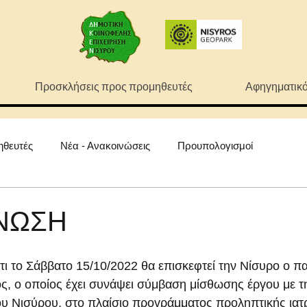
Προσκλήσεις προς προμηθευτές
Αφηγηματικό
ηθευτές
Νέα - Ανακοινώσεις
Προυπολογισμοί
ΝΩΣΗ
ι τo Σάββατο 15/10/2022 θα επισκεφτεί την Νίσυρο ο παι
ς, ο οποίος έχει συνάψει σύμβαση μίσθωσης έργου με τ
υ Νισύρου, στο πλαίσιο προγράμματος προληπτικής ιατρ