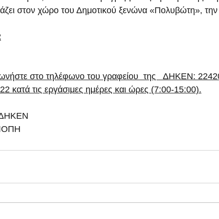
τάζει στον χώρο του Δημοτικού ξενώνα «Πολυβώτη», τη
2
νωνήστε στο τηλέφωνο του γραφείου  της   ΔΗΚΕΝ: 2242
2 κατά τις εργάσιμες ημέρες και ώρες (7:00-15:00).
ΔΗΚΕΝ 
ΙΟΠΗ