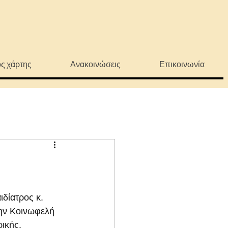
ς χάρτης
Ανακοινώσεις
Επικοινωνία
δίατρος κ. 
ην Κοινωφελή 
ικής.