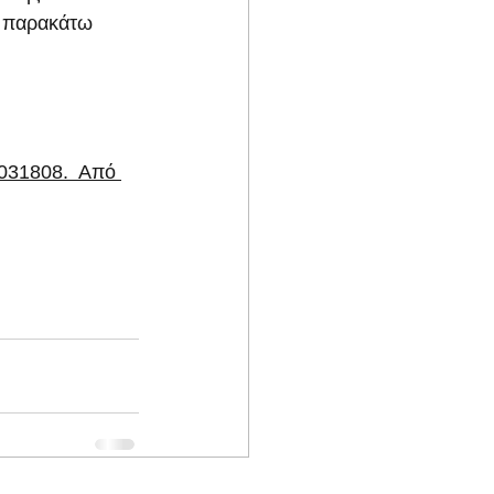
ν παρακάτω 
031808.  Από 