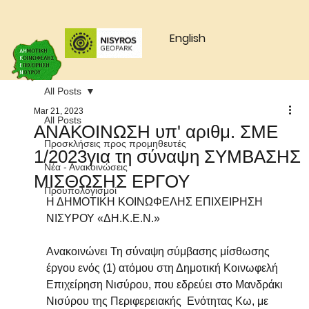
English
All Posts
Mar 21, 2023
All Posts
ΑΝΑΚΟΙΝΩΣΗ υπ' αριθμ. ΣΜΕ
Προσκλήσεις προς προμηθευτές
1/2023για τη σύναψη ΣΥΜΒΑΣΗΣ
Νέα - Ανακοινώσεις
ΜΙΣΘΩΣΗΣ ΕΡΓΟΥ
Προυπολογισμοί
Η ΔΗΜΟΤΙΚΗ ΚΟΙΝΩΦΕΛΗΣ ΕΠΙΧΕΙΡΗΣΗ 
ΝΙΣΥΡΟΥ «ΔΗ.Κ.Ε.Ν.»
Ανακοινώνει Τη σύναψη σύμβασης μίσθωσης 
έργου ενός (1) ατόμου στη Δημοτική Κοινωφελή 
Επιχείρηση Νισύρου, που εδρεύει στο Μανδράκι 
Νισύρου της Περιφερειακής  Ενότητας Κω, με 