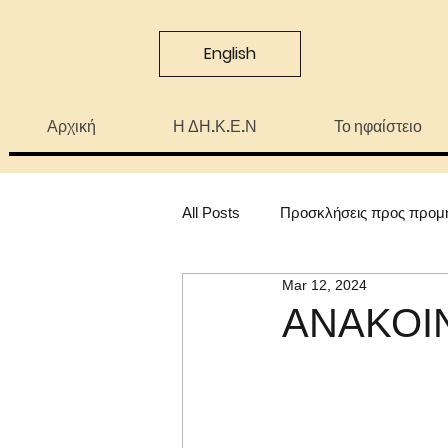
English
Αρχική
Η ΔΗ.Κ.Ε.Ν
Το ηφαίστειο
All Posts
Προσκλήσεις προς προμ
Mar 12, 2024
ΑΝΑΚΟΙΝ